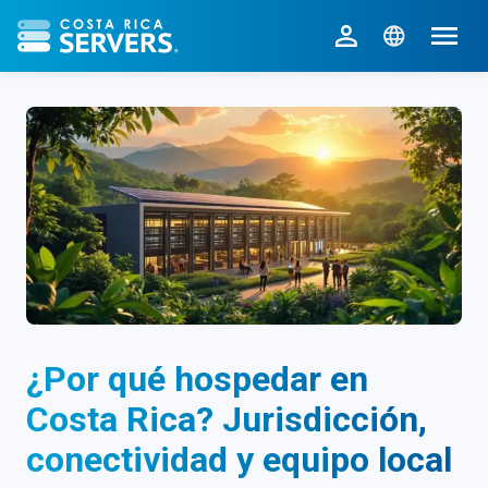
CR Servers inicio
¿Por qué hospedar en
Costa Rica? Jurisdicción,
conectividad y equipo local