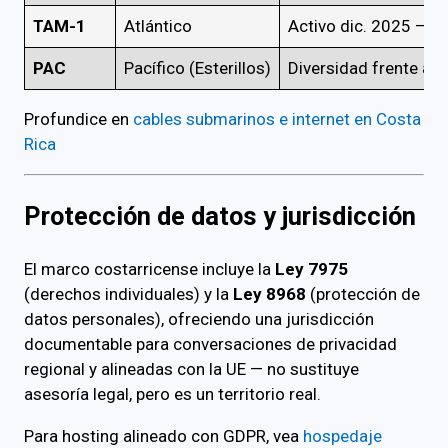
TAM-1
Atlántico
Activo dic. 2025 — s
PAC
Pacífico (Esterillos)
Diversidad frente a a
Profundice en
cables submarinos e internet en Costa
Rica
Protección de datos y jurisdicción
El marco costarricense incluye la
Ley 7975
(derechos individuales) y la
Ley 8968
(protección de
datos personales), ofreciendo una jurisdicción
documentable para conversaciones de privacidad
regional y alineadas con la UE — no sustituye
asesoría legal, pero es un territorio real.
Para hosting alineado con GDPR, vea
hospedaje