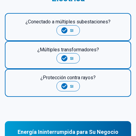
¿Conectado a múltiples subestaciones?
SI
¿Múltiples transformadores?
SI
¿Protección contra rayos?
SI
Energía Ininterrumpida para Su Negocio