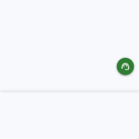
SERVICIOS
ACERCA DE CR
SERVERS
Hospedaje Web