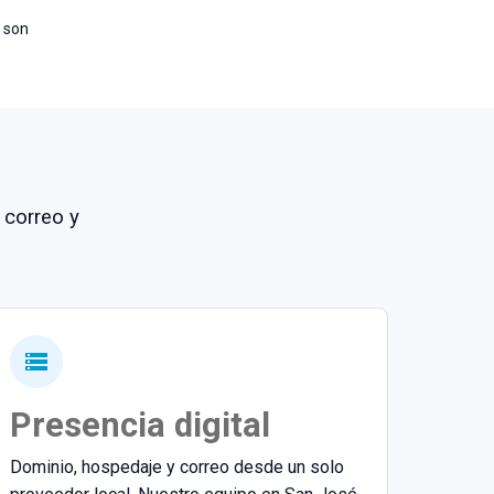
r son
Registrar
Registrar
Registrar
Registrar
Registrar
 correo y
Registrar
Registrar en dominios.cr
Registrar en dominios.cr
Registrar en dominios.cr
Presencia digital
Registrar en dominios.cr
Dominio, hospedaje y correo desde un solo
Registrar