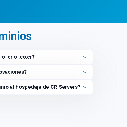
Registrar
Registrar
minios
 .cr o .co.cr?
ovaciones?
nio al hospedaje de CR Servers?