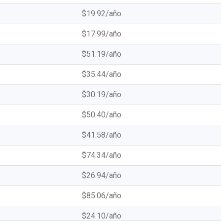
$19.92
/año
$17.99
/año
$51.19
/año
$35.44
/año
$30.19
/año
$50.40
/año
$41.58
/año
$74.34
/año
$26.94
/año
$85.06
/año
$24.10
/año