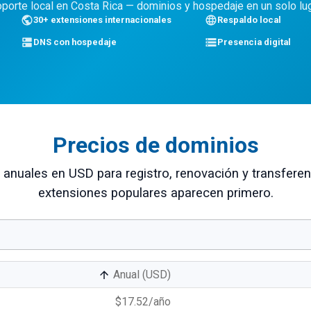
porte local en Costa Rica — dominios y hospedaje en un solo lu
30+ extensiones internacionales
Respaldo local
DNS con hospedaje
Presencia digital
Precios de dominios
 anuales en USD para registro, renovación y transferen
extensiones populares aparecen primero.
Anual (USD)
$17.52
/año