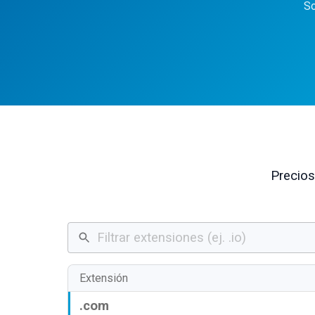
So
Precios
Extensión
.com