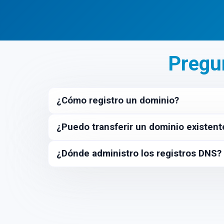
.tienda
.ai
Pregu
¿Cómo registro un dominio?
¿Puedo transferir un dominio existent
¿Dónde administro los registros DNS?