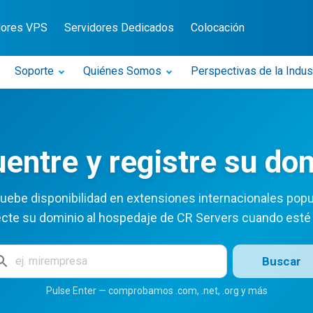
dores VPS
Servidores Dedicados
Colocación
Soporte
Quiénes Somos
Perspectivas de la Indus
entre y registre su do
ebe disponibilidad en extensiones internacionales popu
cte su dominio al hospedaje de CR Servers cuando esté l
Buscar
Pulse Enter — comprobamos .com, .net, .org y más