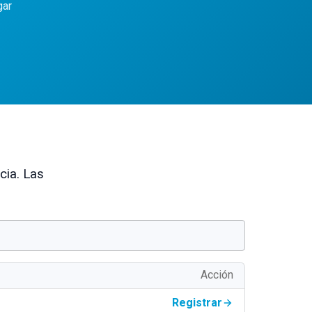
gar
cia. Las
Acción
Registrar