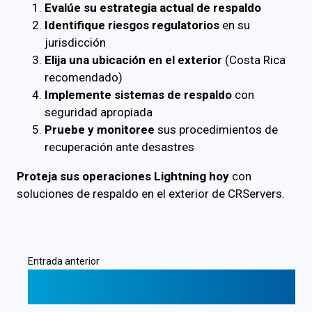
Evalúe su estrategia actual de respaldo
Identifique riesgos regulatorios
en su
jurisdicción
Elija una ubicación en el exterior
(Costa Rica
recomendado)
Implemente sistemas de respaldo
con
seguridad apropiada
Pruebe y monitoree
sus procedimientos de
recuperación ante desastres
Proteja sus operaciones Lightning hoy
con
soluciones de respaldo en el exterior de CRServers.
Entrada anterior
❮
Por Qué Su Elección de Hosting Web Impacta
el SEO