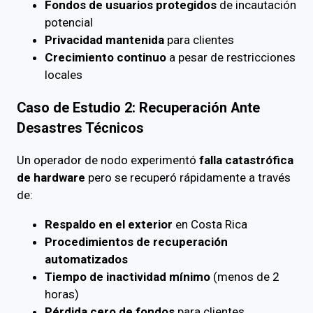
Fondos de usuarios protegidos
de incautación
potencial
Privacidad mantenida
para clientes
Crecimiento continuo
a pesar de restricciones
locales
Caso de Estudio 2: Recuperación Ante
Desastres Técnicos
Un operador de nodo experimentó
falla catastrófica
de hardware
pero se recuperó rápidamente a través
de:
Respaldo en el exterior
en Costa Rica
Procedimientos de recuperación
automatizados
Tiempo de inactividad mínimo
(menos de 2
horas)
Pérdida cero de fondos
para clientes