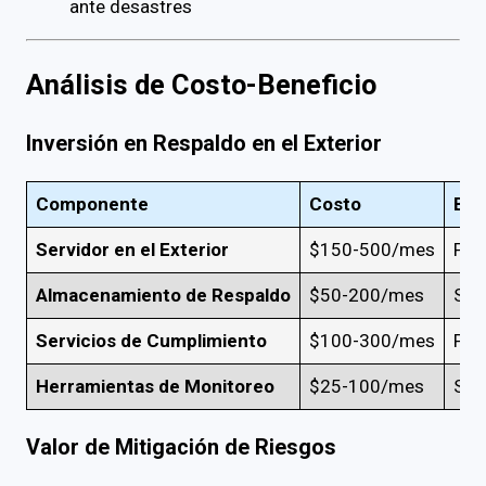
ante desastres
Análisis de Costo-Beneficio
Inversión en Respaldo en el Exterior
Componente
Costo
Ben
Servidor en el Exterior
$150-500/mes
Pro
Almacenamiento de Respaldo
$50-200/mes
Seg
Servicios de Cumplimiento
$100-300/mes
Pro
Herramientas de Monitoreo
$25-100/mes
Seg
Valor de Mitigación de Riesgos