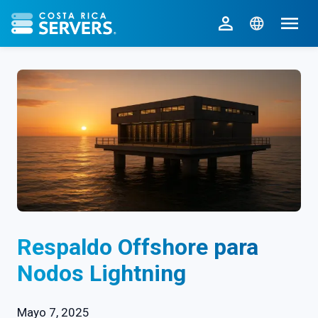
CR Servers inicio
Respaldo Offshore para
Nodos Lightning
Mayo 7, 2025