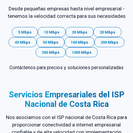
Desde pequeñas empresas hasta nivel empresarial -
tenemos la velocidad correcta para sus necesidades
5 Mbps
10 Mbps
20 Mbps
30 Mbps
40 Mbps
50 Mbps
100 Mbps
200 Mbps
300 Mbps
1000 Mbps
Contáctenos para precios y soluciones personalizadas
Servicios Empresariales del ISP
Nacional de Costa Rica
Nos asociamos con el ISP nacional de Costa Rica para
proporcionar conectividad a internet empresarial
confiable y de alta velocidad con implementación