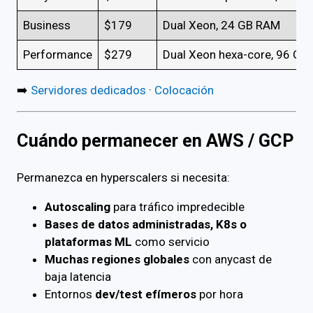
Business
$179
Dual Xeon, 24 GB RAM
Performance
$279
Dual Xeon hexa-core, 96 GB
➡️
Servidores dedicados
·
Colocación
Cuándo permanecer en AWS / GCP
Permanezca en hyperscalers si necesita:
Autoscaling
para tráfico impredecible
Bases de datos administradas, K8s o
plataformas ML
como servicio
Muchas regiones globales
con anycast de
baja latencia
Entornos
dev/test efímeros
por hora