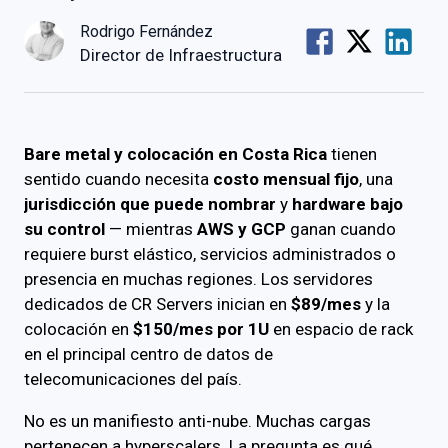
Rodrigo Fernández
Director de Infraestructura
Bare metal y colocación en Costa Rica
tienen
sentido cuando necesita
costo mensual fijo
, una
jurisdicción que puede nombrar
y
hardware bajo
su control
— mientras
AWS y GCP
ganan cuando
requiere burst elástico, servicios administrados o
presencia en muchas regiones. Los servidores
dedicados de CR Servers inician en
$89/mes
y la
colocación en
$150/mes por 1U
en espacio de rack
en el principal centro de datos de
telecomunicaciones del país.
No es un manifiesto anti-nube. Muchas cargas
pertenecen a hyperscalers. La pregunta es qué