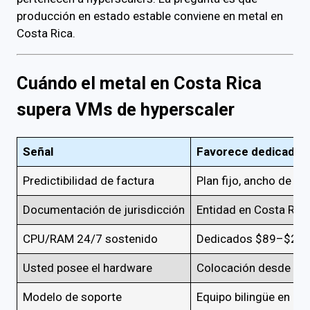
producción en estado estable conviene en metal en
Costa Rica.
Cuándo el metal en Costa Rica
supera VMs de hyperscaler
Señal
Favorece dedicado /
Predictibilidad de factura
Plan fijo, ancho de 
Documentación de jurisdicción
Entidad en Costa Rica
CPU/RAM 24/7 sostenido
Dedicados $89–$27
Usted posee el hardware
Colocación desde $1
Modelo de soporte
Equipo bilingüe en Sa