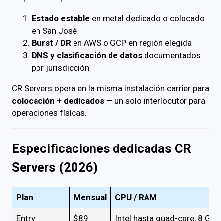
Estado estable
en metal dedicado o colocado
en San José
Burst / DR
en AWS o GCP en región elegida
DNS y clasificación de datos
documentados
por jurisdicción
CR Servers opera en la misma instalación carrier para
colocación + dedicados
— un solo interlocutor para
operaciones físicas.
Especificaciones dedicadas CR
Servers (2026)
Plan
Mensual
CPU / RAM
Entry
$89
Intel hasta quad-core, 8 GB