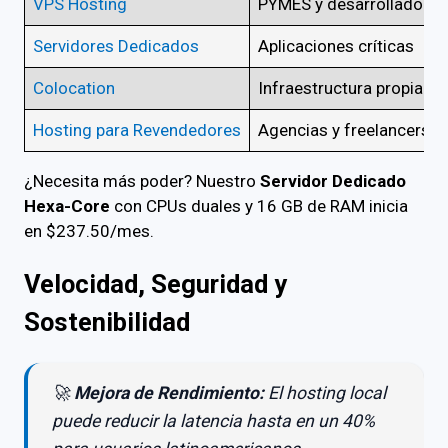
VPS Hosting
PYMES y desarrolladores
Servidores Dedicados
Aplicaciones críticas
Colocation
Infraestructura propia
Hosting para Revendedores
Agencias y freelancers
¿Necesita más poder? Nuestro
Servidor Dedicado
Hexa-Core
con CPUs duales y 16 GB de RAM inicia
en $237.50/mes.
Velocidad, Seguridad y
Sostenibilidad
🚀
Mejora de Rendimiento:
El hosting local
puede reducir la latencia hasta en un 40%