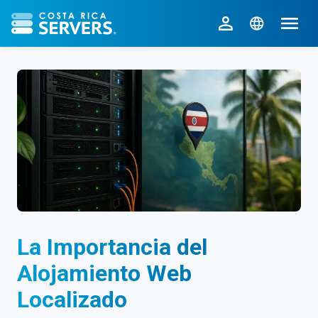
CR Servers inicio
La Importancia del
Alojamiento Web
Localizado