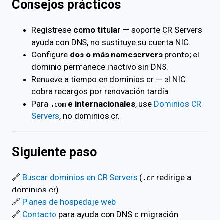
Consejos prácticos
Regístrese
como titular
— soporte CR Servers
ayuda con DNS, no sustituye su cuenta NIC.
Configure
dos o más nameservers
pronto; el
dominio permanece inactivo sin DNS.
Renueve a tiempo en dominios.cr — el NIC
cobra recargos por renovación tardía.
Para
e internacionales
, use
Dominios CR
.com
Servers
, no dominios.cr.
Siguiente paso
🔗
Buscar dominios en CR Servers
(
redirige a
.cr
dominios.cr)
🔗
Planes de hospedaje web
🔗
Contacto
para ayuda con DNS o migración