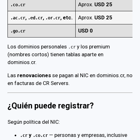
Aprox.
USD 25
.co.cr
,
,
, etc.
Aprox.
USD 25
.ac.cr
.ed.cr
.or.cr
USD 0
.go.cr
Los dominios personales
y los premium
.cr
(nombres cortos) tienen tablas aparte en
dominios.cr.
Las
renovaciones
se pagan al NIC en dominios.cr, no
en facturas de CR Servers.
¿Quién puede registrar?
Según política del NIC:
y
— personas y empresas, inclusive
.cr
.co.cr