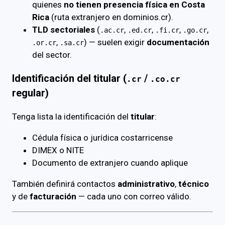
quienes
no tienen presencia física en Costa
Rica
(ruta extranjero en dominios.cr).
TLD sectoriales
(
,
,
,
,
.ac.cr
.ed.cr
.fi.cr
.go.cr
,
) — suelen exigir
documentación
.or.cr
.sa.cr
del sector.
Identificación del titular (
/
.cr
.co.cr
regular)
Tenga lista la identificación del
titular
:
Cédula física o jurídica costarricense
DIMEX o NITE
Documento de extranjero cuando aplique
También definirá contactos
administrativo
,
técnico
y de
facturación
— cada uno con correo válido.