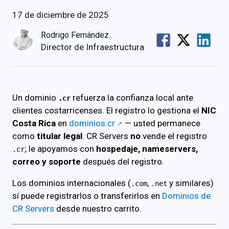
17 de diciembre de 2025
Rodrigo Fernández
Director de Infraestructura
Un dominio
refuerza la confianza local ante
.cr
clientes costarricenses. El registro lo gestiona el
NIC
Costa Rica
en
dominios.cr
— usted permanece
como
titular legal
. CR Servers
no
vende el registro
; le apoyamos con
hospedaje, nameservers,
.cr
correo y soporte
después del registro.
Los dominios internacionales (
,
y similares)
.com
.net
sí puede registrarlos o transferirlos en
Dominios de
CR Servers
desde nuestro carrito.