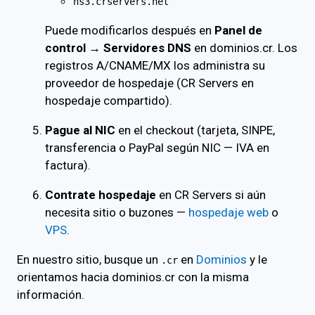
ns3.crservers.net
Puede modificarlos después en
Panel de
control → Servidores DNS
en dominios.cr. Los
registros A/CNAME/MX los administra su
proveedor de hospedaje (CR Servers en
hospedaje compartido).
Pague al NIC
en el checkout (tarjeta, SINPE,
transferencia o PayPal según NIC — IVA en
factura).
Contrate hospedaje
en CR Servers si aún
necesita sitio o buzones —
hospedaje web
o
VPS
.
En nuestro sitio, busque un
en
Dominios
y le
.cr
orientamos hacia dominios.cr con la misma
información.